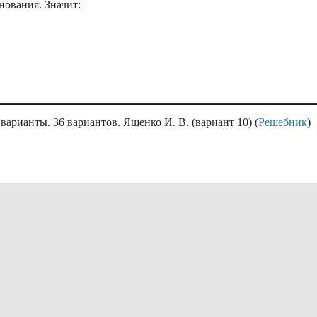
нования. Значит:
рианты. 36 вариантов. Ященко И. В. (вариант 10) (
Решебник
)