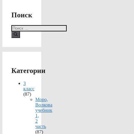
Поиск
Поиск:
Категории
3
класс
(87)
Моро,
Волкова
учебник
1,
2
часть
(87)