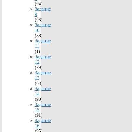
(94)
Задание
9
(93)
Задание
10
(88)
Задание
11
(1)
Задание
12
(79)
Задание
13
(68)
Задание
14
(90)
Задание
15
(91)
Задание
16
(95)