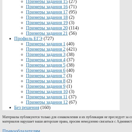
Примеры задания 15
(27)
Примеры задания 16
(71)
Примеры задания 17
(95)
Примеры задания 18
(2)
Примеры задания 19
(3)
Примеры задания 20
(114)
Примеры задания 21
(56)
Профиль ЕГЭ
(727)
Примеры задания 1
(40)
Примеры задания 2
(421)
Примеры задания 3
(38)
Примеры задания 4
(37)
Примеры задания 5
(38)
Примеры задания 6
(40)
Примеры задания 7
(3)
Примеры задания 8
(2)
Примеры задания 9
(1)
Примеры задания 10
(3)
Примеры задания 11
(37)
Примеры задания 12
(67)
Без решения
(160)
Материалы публикуются только для ознакомления и их публикация не преследует за 
материалов нарушает ваши авторские права, просим немедленно связаться с Админист
Правообладателям