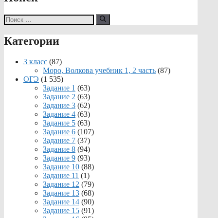
Поиск:
Категории
3 класс
(87)
Моро, Волкова учебник 1, 2 часть
(87)
ОГЭ
(1 535)
Задание 1
(63)
Задание 2
(63)
Задание 3
(62)
Задание 4
(63)
Задание 5
(63)
Задание 6
(107)
Задание 7
(37)
Задание 8
(94)
Задание 9
(93)
Задание 10
(88)
Задание 11
(1)
Задание 12
(79)
Задание 13
(68)
Задание 14
(90)
Задание 15
(91)