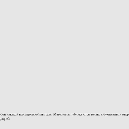
собой никакой коммерческой выгоды. Материалы публикуются только с бумажных и откры
рацией.