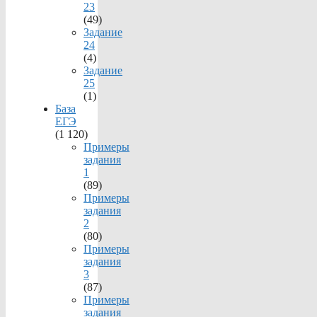
23
(49)
Задание
24
(4)
Задание
25
(1)
База
ЕГЭ
(1 120)
Примеры
задания
1
(89)
Примеры
задания
2
(80)
Примеры
задания
3
(87)
Примеры
задания