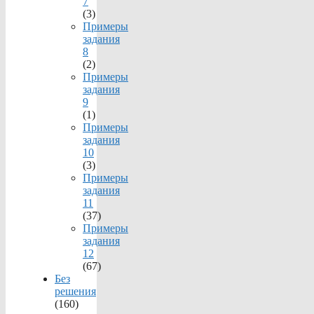
7
(3)
Примеры
задания
8
(2)
Примеры
задания
9
(1)
Примеры
задания
10
(3)
Примеры
задания
11
(37)
Примеры
задания
12
(67)
Без
решения
(160)