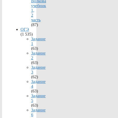
Волкова
учебник
1,
2
часть
(87)
ОГЭ
(1 535)
Задание
1
(63)
Задание
2
(63)
Задание
3
(62)
Задание
4
(63)
Задание
5
(63)
Задание
6