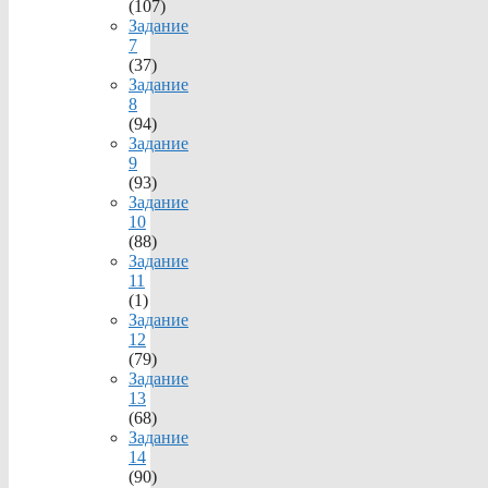
(107)
Задание
7
(37)
Задание
8
(94)
Задание
9
(93)
Задание
10
(88)
Задание
11
(1)
Задание
12
(79)
Задание
13
(68)
Задание
14
(90)