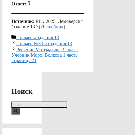
6
6
Ответ:
.
Источник:
ЕГЭ 2025. Демоверсия
(задание 13.3) (
Решебник
)
Рубрики
Примеры задания 13
Пример №33 из задания 13
Решение Математика 3 класс.
Учебник Моро, Волкова 1 часть
страница 21
Поиск
Поиск: