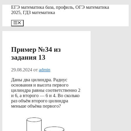
Перейти
ЕГЭ математика база, профиль, ОГЭ математика
к
2025, ГДЗ математика
содержимому
Меню
Пример №34 из
задания 13
29.08.2024
от
admin
Даны два цилиндра. Радиус
основания и высота первого
цилиндра равны соответственно 2
и 6, а второго — 6 и 4. Во сколько
раз объём второго цилиндра
меньше объёма первого?