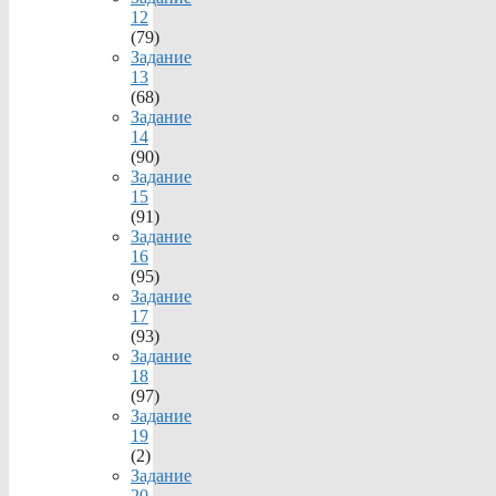
12
(79)
Задание
13
(68)
Задание
14
(90)
Задание
15
(91)
Задание
16
(95)
Задание
17
(93)
Задание
18
(97)
Задание
19
(2)
Задание
20