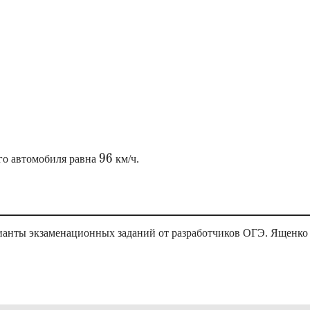
96
96
ого автомобиля равна
км/ч.
ианты экзаменационных заданий от разработчиков ОГЭ. Ященко 