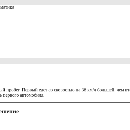
ематика
 пробег. Первый едет со скоростью на 36 км/ч большей, чем вт
ь первого автомобиля.
ешение