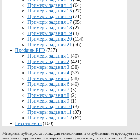
Примеры задания 14
(64)
Примеры задания 15
(27)
Примеры задания 16
(71)
Примеры задания 17
(95)
Примеры задания 18
(2)
Примеры задания 19
(3)
Примеры задания 20
(114)
Примеры задания 21
(56)
Профиль ЕГЭ
(727)
Примеры задания 1
(40)
Примеры задания 2
(421)
Примеры задания 3
(38)
Примеры задания 4
(37)
Примеры задания 5
(38)
Примеры задания 6
(40)
Примеры задания 7
(3)
Примеры задания 8
(2)
Примеры задания 9
(1)
Примеры задания 10
(3)
Примеры задания 11
(37)
Примеры задания 12
(67)
Без решения
(160)
Материалы публикуются только для ознакомления и их публикация не преследует за 
материалов нарушает ваши авторские права, просим немедленно связаться с Админист