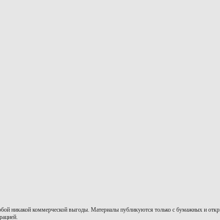
собой никакой коммерческой выгоды. Материалы публикуются только с бумажных и откры
рацией.