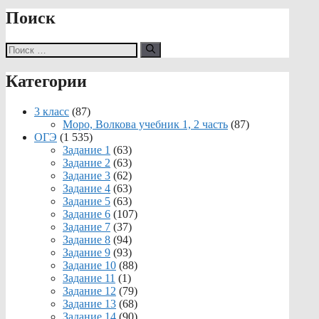
Поиск
Поиск:
Категории
3 класс
(87)
Моро, Волкова учебник 1, 2 часть
(87)
ОГЭ
(1 535)
Задание 1
(63)
Задание 2
(63)
Задание 3
(62)
Задание 4
(63)
Задание 5
(63)
Задание 6
(107)
Задание 7
(37)
Задание 8
(94)
Задание 9
(93)
Задание 10
(88)
Задание 11
(1)
Задание 12
(79)
Задание 13
(68)
Задание 14
(90)