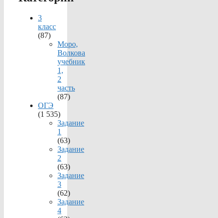
3
класс
(87)
Моро,
Волкова
учебник
1,
2
часть
(87)
ОГЭ
(1 535)
Задание
1
(63)
Задание
2
(63)
Задание
3
(62)
Задание
4