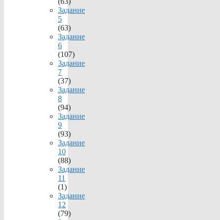
(63)
Задание
5
(63)
Задание
6
(107)
Задание
7
(37)
Задание
8
(94)
Задание
9
(93)
Задание
10
(88)
Задание
11
(1)
Задание
12
(79)