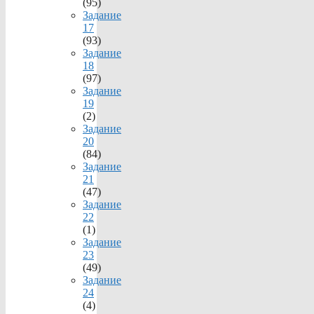
(95)
Задание
17
(93)
Задание
18
(97)
Задание
19
(2)
Задание
20
(84)
Задание
21
(47)
Задание
22
(1)
Задание
23
(49)
Задание
24
(4)