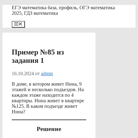
Перейти
ЕГЭ математика база, профиль, ОГЭ математика
к
2025, ГДЗ математика
содержимому
Меню
Пример №85 из
задания 1
16.10.2024
от
admin
В доме, в котором живет Нина, 9
этажей и несколько подъездов. На
каждом этаже находится по 4
квартиры. Нина живет в квартире
№125. В каком подъезде живет
Нина?
Решение