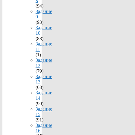
8
(94)
Задание
9
(93)
Задание
10
(88)
Задание
11
(1)
Задание
12
(79)
Задание
13
(68)
Задание
14
(90)
Задание
15
(91)
Задание
16