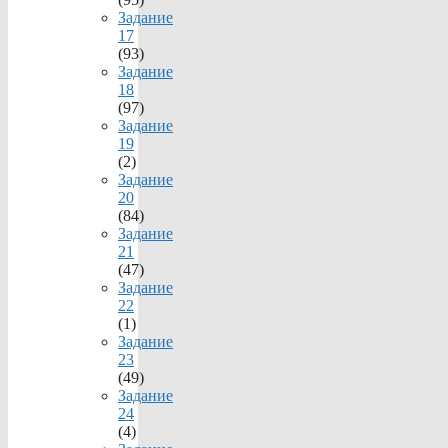
Задание
17
(93)
Задание
18
(97)
Задание
19
(2)
Задание
20
(84)
Задание
21
(47)
Задание
22
(1)
Задание
23
(49)
Задание
24
(4)