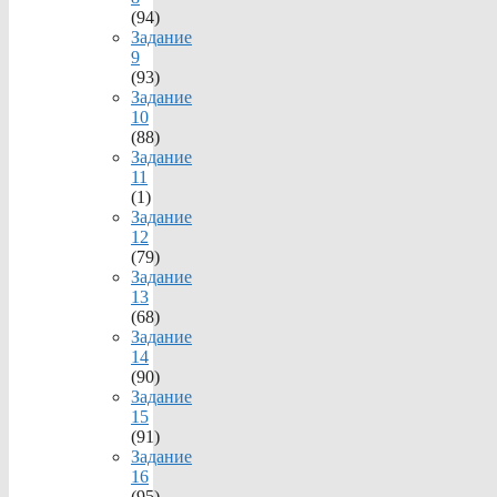
(94)
Задание
9
(93)
Задание
10
(88)
Задание
11
(1)
Задание
12
(79)
Задание
13
(68)
Задание
14
(90)
Задание
15
(91)
Задание
16
(95)