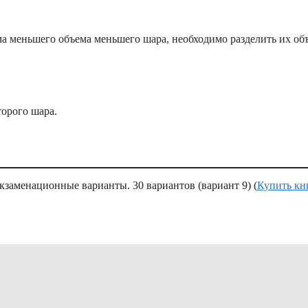
ма меньшего объема меньшего шара, необходимо разделить их о
торого шара.
заменационные варианты. 30 вариантов (вариант 9) (
Купить кн