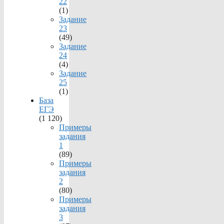
22
(1)
Задание
23
(49)
Задание
24
(4)
Задание
25
(1)
База
ЕГЭ
(1 120)
Примеры
задания
1
(89)
Примеры
задания
2
(80)
Примеры
задания
3