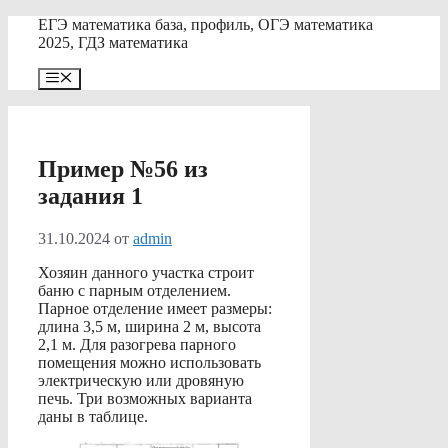
Перейти
ЕГЭ математика база, профиль, ОГЭ математика
к
2025, ГДЗ математика
содержимому
Меню
Пример №56 из
задания 1
31.10.2024
от
admin
Хозяин данного участка строит
баню с парным отделением.
Парное отделение имеет размеры:
длина 3,5 м, ширина 2 м, высота
2,1 м. Для разогрева парного
помещения можно использовать
электрическую или дровяную
печь. Три возможных варианта
даны в таблице.