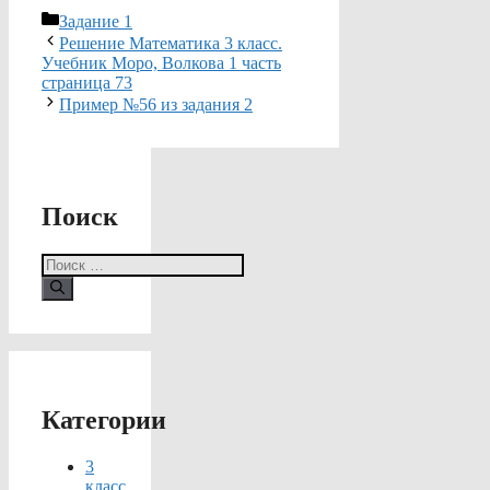
Рубрики
Задание 1
Решение Математика 3 класс.
Учебник Моро, Волкова 1 часть
страница 73
Пример №56 из задания 2
Поиск
Поиск:
Категории
3
класс