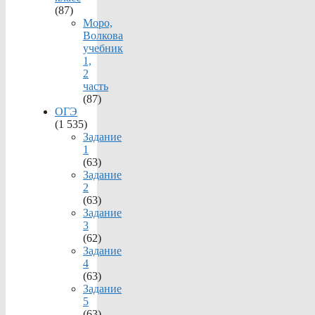
(87)
Моро,
Волкова
учебник
1,
2
часть
(87)
ОГЭ
(1 535)
Задание
1
(63)
Задание
2
(63)
Задание
3
(62)
Задание
4
(63)
Задание
5
(63)