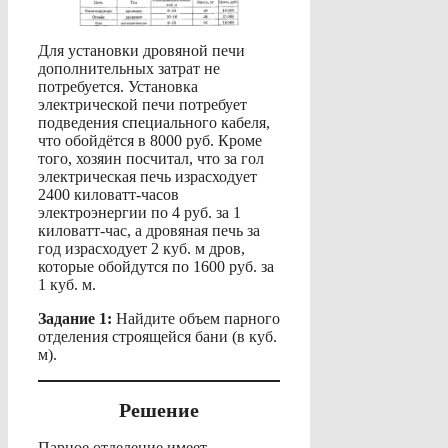
Для установки дровяной печи
дополнительных затрат не
потребуется. Установка
электрической печи потребует
подведения специального кабеля,
что обойдётся в 8000 руб. Кроме
того, хозяин посчитал, что за гол
электрическая печь израсходует
2400 киловатт-часов
электроэнергии по 4 руб. за 1
киловатт-час, а дровяная печь за
год израсходует 2 куб. м дров,
которые обойдутся по 1600 руб. за
1 куб. м.
Задание 1:
Найдите объем парного
отделения строящейся бани (в куб.
м).
Решение
Парное отделение имеет