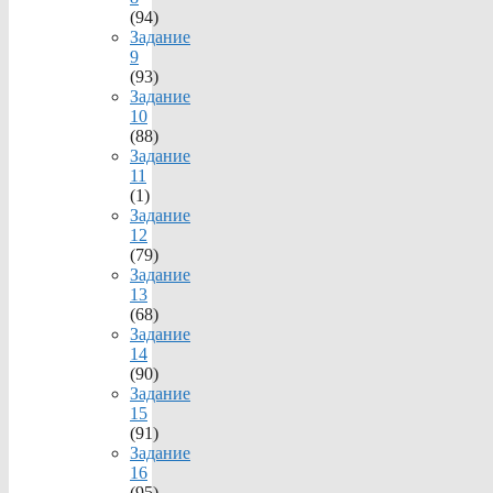
(94)
Задание
9
(93)
Задание
10
(88)
Задание
11
(1)
Задание
12
(79)
Задание
13
(68)
Задание
14
(90)
Задание
15
(91)
Задание
16
(95)