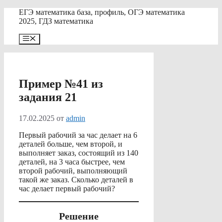
Перейти
ЕГЭ математика база, профиль, ОГЭ математика
к
2025, ГДЗ математика
содержимому
Меню
Пример №41 из
задания 21
17.02.2025
от
admin
Первый рабочий за час делает на 6
деталей больше, чем второй, и
выполняет заказ, состоящий из 140
деталей, на 3 часа быстрее, чем
второй рабочий, выполняющий
такой же заказ. Сколько деталей в
час делает первый рабочий?
Решение