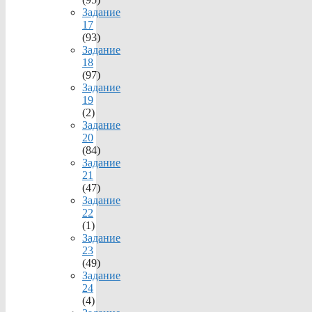
Задание
17
(93)
Задание
18
(97)
Задание
19
(2)
Задание
20
(84)
Задание
21
(47)
Задание
22
(1)
Задание
23
(49)
Задание
24
(4)